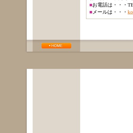
■
お電話は・・・TEL.
■
メールは・・・
ko