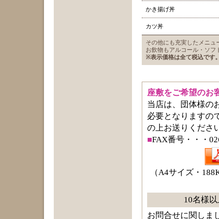
かき揚げ丼
カツ丼
その他にも充実したメニュ
お飲物もアルコール・ソフ
※表示価格は全て税込です
座敷をご希望のお
当店は、団体様の
必要となりますの
の上お送りくださ
■
FAX番号・・・0265
（A4サイズ・18
10名様
お問合せに関しま