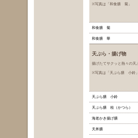
※写真は「和食膳 菊」
和食膳 菊
和食膳 華
天ぷら・揚げ物
揚げたてサクッと熱々の天
※写真は「天ぷら膳 小鈴
天ぷら膳 小鈴
天ぷら膳 桂（かつら）
海老かき揚げ膳
天丼膳