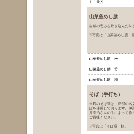
ミニ天丼
山菜釜めし膳
自然の恵みを炊き込んだ味
※写真は「山菜釜めし膳 
山菜釜めし膳 松
山菜釜めし膳 竹
山菜釜めし膳 梅
そば
（手打ち）
当店のそば麺は、伊那の名
ばを使用しております。伊
井春治さんの手によって作
ご賞味ください。
※写真は「そば膳 桜」